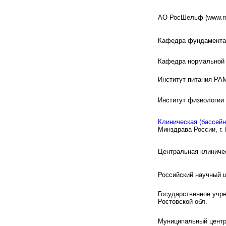
AO РосШельф (www.ross
Кафедра фундаментал
Кафедра нормальной 
Институт питания РАМ
Институт физиологии
Клиническая (бассей
Минздрава России, г.
Центральная клиниче
Российский научный ц
Государственное учр
Ростовской обл.
Муниципальный центр 