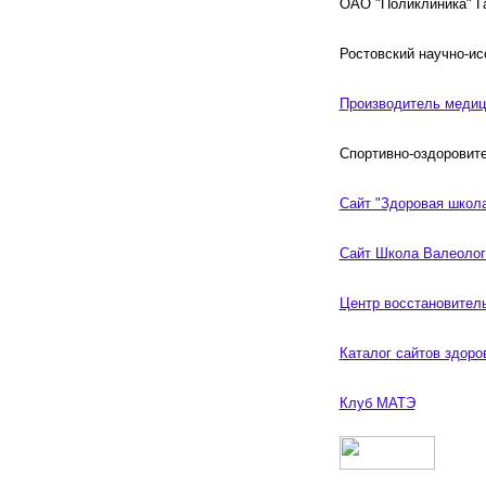
ОАО "Поликлиника" Г
Ростовский научно-ис
Производитель медиц
Спортивно-оздоровит
Сайт "Здоровая школ
Сайт Школа Валеолог
Центр восстановител
Каталог сайтов здоро
Клуб МАТЭ