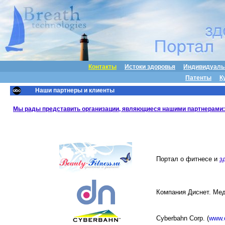
Контакты
Истоки здоровья
Индивидуаль
Патенты
К
Наши партнеры и клиенты
Мы рады представить организации, являющиеся нашими партнерами:
Портал о фитнесе и
з
Компания Диснет. Мед
Cyberbahn Corp. (
www.