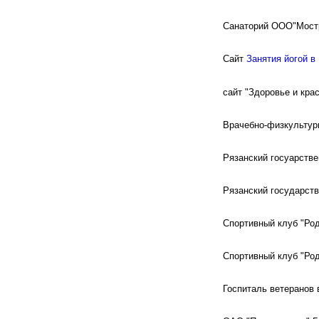
Санаторий ООО"Мостр
Сайт
Занятия йогой в
сайт "Здоровье и кра
Врачебно-физкультурн
Рязанский госуарстве
Рязанский государств
Спортивный клуб "Род
Спортивный клуб "Род
Госпиталь ветеранов в