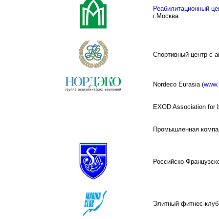
Реабилитационный це
г.Москва
Спортивный центр с а
Nordeco Eurasia (
www.
EXOD Association for 
Промышленная компан
Российско-Французско
Элитный фитнес-клуб