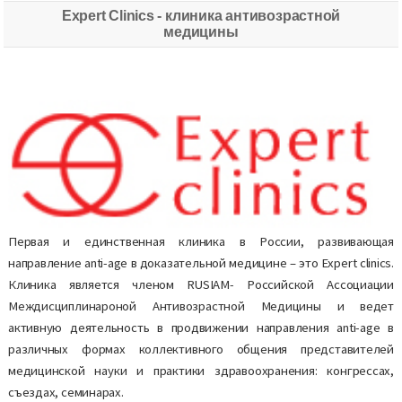
Expert Clinics - клиника антивозрастной
медицины
Первая и единственная клиника в России, развивающая
направление anti-age в доказательной медицине – это Expert clinics.
Клиника является членом RUSIAM- Российской Ассоциации
Междисциплинароной Антивозрастной Медицины и ведет
активную деятельность в продвижении направления anti-age в
различных формах коллективного общения представителей
медицинской науки и практики здравоохранения: конгрессах,
съездах, семинарах.