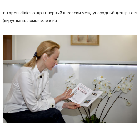
В Expert clinics открыт первый в России международный центр ВПЧ
(вирус папилломы человека).