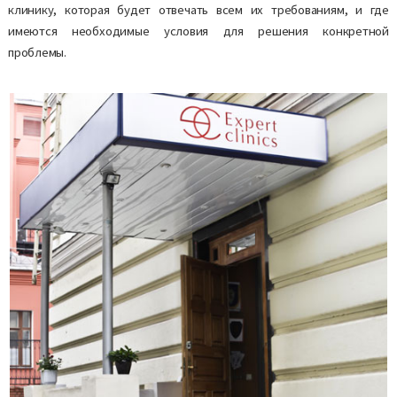
клинику, которая будет отвечать всем их требованиям, и где
имеются необходимые условия для решения конкретной
проблемы.