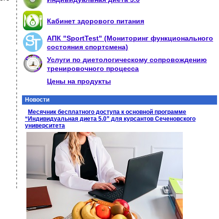
Кабинет здорового питания
АПК "SportTest" (Мониторинг функционального
состояния спортсмена)
Услуги по диетологическому сопровождению
тренировочного процесса
Цены на продукты
Новости
Месячник бесплатного доступа к основной программе
“Индивидуальная диета 5.0” для курсантов Сеченовского
университета