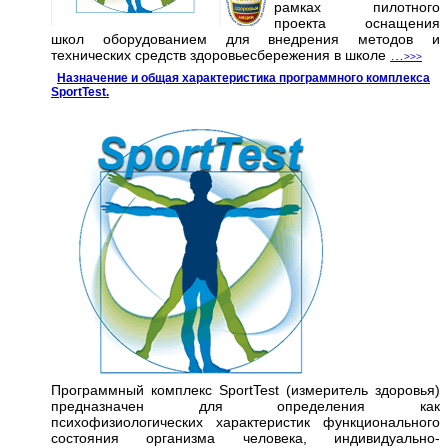
рамках пилотного
проекта оснащения
школ оборудованием для внедрения методов и
технических средств здоровьесбережения в школе
…
>>>
Назначение и общая характеристика программного комплекса
SportTest.
Программный комплекс SportTest (измеритель здоровья)
предназначен для определения как
психофизиологических характеристик функционального
состояния организма человека, индивидуально-