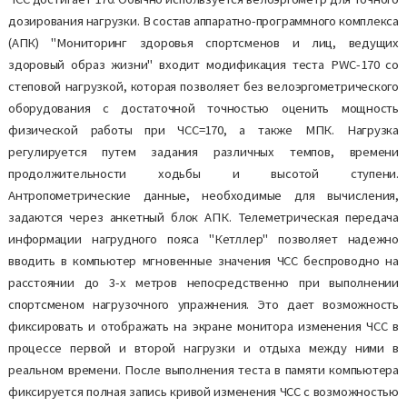
дозирования нагрузки. В состав аппаратно-программного комплекса
(АПК) "Мониторинг здоровья спортсменов и лиц, ведущих
здоровый образ жизни" входит модификация теста PWC-170 со
степовой нагрузкой, которая позволяет без велоэргометрического
оборудования с достаточной точностью оценить мощность
физической работы при ЧСС=170, а также МПК. Нагрузка
регулируется путем задания различных темпов, времени
продолжительности ходьбы и высотой ступени.
Антропометрические данные, необходимые для вычисления,
задаются через анкетный блок АПК. Телеметрическая передача
информации нагрудного пояса "Кетллер" позволяет надежно
вводить в компьютер мгновенные значения ЧСС беспроводно на
расстоянии до 3-х метров непосредственно при выполнении
спортсменом нагрузочного упражнения. Это дает возможность
фиксировать и отображать на экране монитора изменения ЧСС в
процессе первой и второй нагрузки и отдыха между ними в
реальном времени. После выполнения теста в памяти компьютера
фиксируется полная запись кривой изменения ЧСС с возможностью