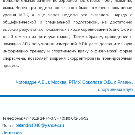
дополнительные занятия по аэробной подготовке - бег, плавание,
лыжи. Через три недели после этого было отмечено повышение
уровня МПК, а еще через неделю это сказалось, наряду с
общефизической и специальной подготовкой, на достаточно
высоких результатах, показанных в ходе соревнований (одно 1-ое и
два 3-х места из пяти участников). Таким образом, проведение с
помощью АПК регулярных измерений МПК дает дополнительную
информацию тренеру и спортивному врачу о физической форме
спортсмена, позволяет вовремя скорректировать тренировочный
процесс.
Чоговадзе А.В., г. Москва, РГМУ, Соколова О.В., г. Рязань,
спортивный клуб
Телефоны: +7 (4912) 24-74-37, +7 (910) 642-56-92
Почта:
balandin1946@yandex.ru
Лицензии