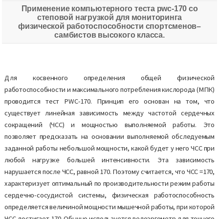
Применение компьютерного теста pwc-170 со
степовой нагрузкой для мониторинга
физической работоспособности спортсменов–
самбистов высокого класса.
Для косвенного определения общей физической
работоспособности и максимального потребления кислорода (МПК)
проводится тест PWC-170. Принцип его основан на том, что
существует линейная зависимость между частотой сердечных
сокращений (ЧСС) и мощностью выполняемой работы. Это
позволяет предсказать на основании выполняемой обследуемым
заданной работы небольшой мощности, какой будет у него ЧСС при
любой нагрузке большей интенсивности. Эта зависимость
нарушается после ЧСС, равной 170. Поэтому считается, что ЧСС =170,
характеризует оптимальный по производительности режим работы
сердечно-сосудистой системы, физическая работоспособность
определяется величиной мощности мышечной работы, при которой
ЧСС достигает 170. Обычно используется велоэргометр для точного