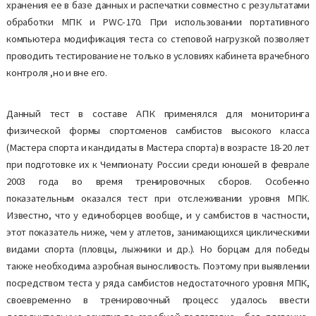
хранения ее в базе данных и распечатки совместно с результатами
обработки МПК и PWC-170. При использовании портативного
компьютера модификация теста со степовой нагрузкой позволяет
проводить тестирование не только в условиях кабинета врачебного
контроля ,но и вне его.
Данный тест в составе АПК применялся для мониторинга
физической формы спортсменов самбистов высокого класса
(Мастера спорта и кандидаты в Мастера спорта) в возрасте 18-20 лет
при подготовке их к Чемпионату России среди юношей в феврале
2003 года во время тренировочных сборов. Особенно
показательным оказался тест при отслеживании уровня МПК.
Известно, что у единоборцев вообще, и у самбистов в частности,
этот показатель ниже, чем у атлетов, занимающихся циклическими
видами спорта (пловцы, лыжники и др.). Но борцам для победы
также необходима аэробная выносливость. Поэтому при выявлении
посредством теста у ряда самбистов недостаточного уровня МПК,
своевременно в тренировочный процесс удалось ввести